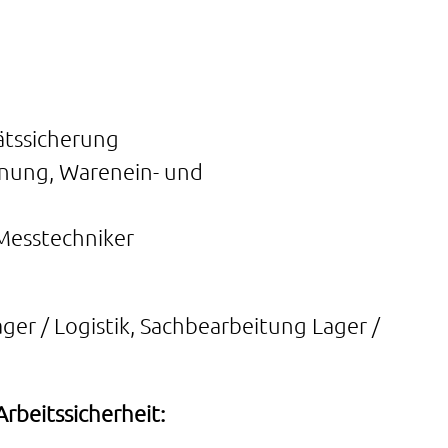
ätssicherung
anung, Warenein- und
-Messtechniker
ager / Logistik, Sachbearbeitung Lager /
beitssicherheit: