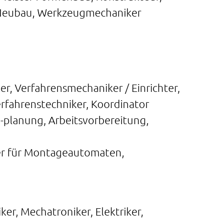
Neubau, Werkzeugmechaniker
ter, Verfahrensmechaniker / Einrichter,
erfahrenstechniker, Koordinator
-planung, Arbeitsvorbereitung,
ter für Montageautomaten,
ker, Mechatroniker, Elektriker,