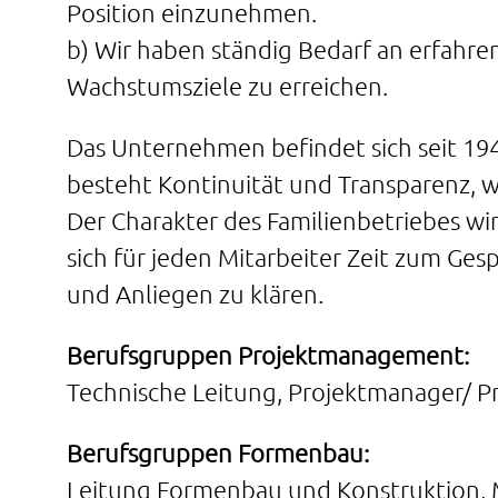
Position einzunehmen.
b) Wir haben ständig Bedarf an erfahr
Wachstumsziele zu erreichen.
Das Unternehmen befindet sich seit 1949
besteht Kontinuität und Transparenz, w
Der Charakter des Familienbetriebes wir
sich für jeden Mitarbeiter Zeit zum G
und Anliegen zu klären.
Berufsgruppen Projektmanagement:
Technische Leitung, Projektmanager/ P
Berufsgruppen Formenbau:
Leitung Formenbau und Konstruktion, 