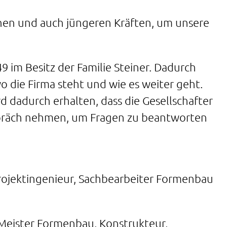
enen und auch jüngeren Kräften, um unsere
 im Besitz der Familie Steiner. Dadurch
o die Firma steht und wie es weiter geht.
d dadurch erhalten, dass die Gesellschafter
espräch nehmen, um Fragen zu beantworten
rojektingenieur, Sachbearbeiter Formenbau
Meister Formenbau, Konstrukteur,