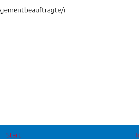
nagementbeauftragte/r
Start