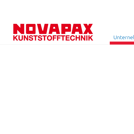
Untern