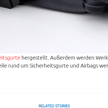
eitsgurte
hergestellt. Außerdem werden Werkze
 Teile rund um Sicherheitsgurte und Airbags 
RELATED STORIES