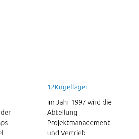
12Kugellager
Im Jahr 1997 wird die
 der
Abteilung
mps
Projektmanagement
el
und Vertrieb