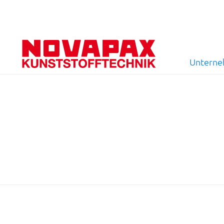
Untern