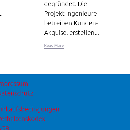
gegründet. Die
.
Projekt-Ingenieure
betreiben Kunden-
Akquise, erstellen...
Read More
Impressum
Datenschutz
Einkaufsbedingungen
Verhaltenskodex
AGB