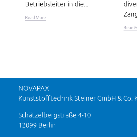
Betriebsleiter in die...
dive
Zang
Read More
Read 
NOVAPAX
Kunststofftechnik Steiner GmbH & Co. 
Schätzelbergstraße 4-10
12099 Berlin