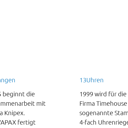
angen
13Uhren
 beginnt die
1999 wird für die
ammenarbeit mit
Firma Timehouse
a Knipex.
sogenannte Sta
APAX fertigt
4-fach Uhrenrieg