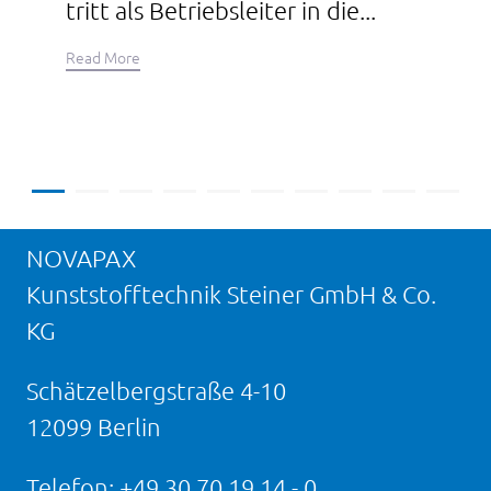
tritt als Betriebsleiter in die...
Read More
NOVAPAX
Kunststofftechnik Steiner GmbH & Co.
KG
Schätzelbergstraße 4-10
12099 Berlin
Telefon:
+49 30 70 19 14 - 0